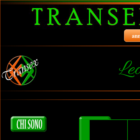
ann
Le