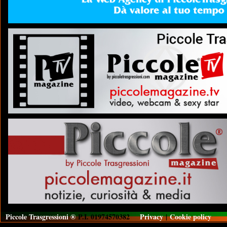
Piccole Trasgressioni ®
P.I. 01974570382
Privacy
|
Cookie policy