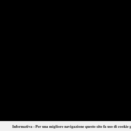
Informativa - Per una migliore navigazione questo sito fa uso di cookie p